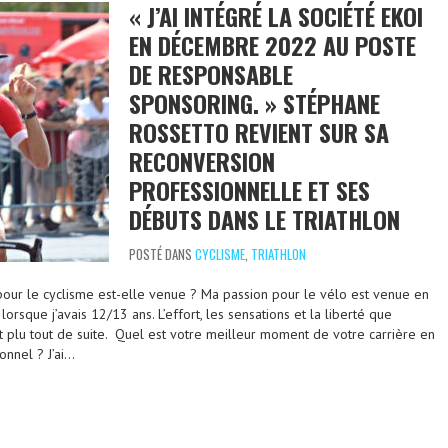
« J’AI INTÉGRÉ LA SOCIÉTÉ EKOI
EN DÉCEMBRE 2022 AU POSTE
DE RESPONSABLE
SPONSORING. » STÉPHANE
ROSSETTO REVIENT SUR SA
RECONVERSION
PROFESSIONNELLE ET SES
DÉBUTS DANS LE TRIATHLON
POSTÉ DANS
CYCLISME
,
TRIATHLON
our le cyclisme est-elle venue ? Ma passion pour le vélo est venue en
orsque j’avais 12/13 ans. L’effort, les sensations et la liberté que
t plu tout de suite. Quel est votre meilleur moment de votre carrière en
onnel ? J’ai…