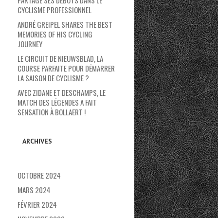
PARTAGE SES DÉBUTS DANS LE
CYCLISME PROFESSIONNEL
ANDRÉ GREIPEL SHARES THE BEST
MEMORIES OF HIS CYCLING
JOURNEY
LE CIRCUIT DE NIEUWSBLAD, LA
COURSE PARFAITE POUR DÉMARRER
LA SAISON DE CYCLISME ?
AVEC ZIDANE ET DESCHAMPS, LE
MATCH DES LÉGENDES A FAIT
SENSATION À BOLLAERT !
ARCHIVES
OCTOBRE 2024
MARS 2024
FÉVRIER 2024