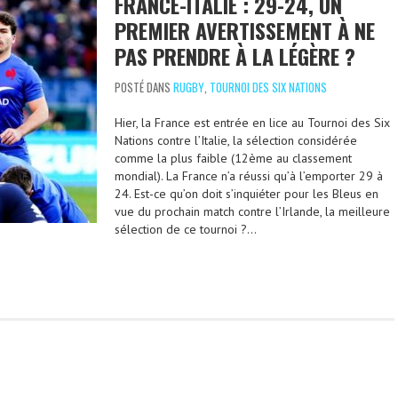
FRANCE-ITALIE : 29-24, UN
PREMIER AVERTISSEMENT À NE
PAS PRENDRE À LA LÉGÈRE ?
POSTÉ DANS
RUGBY
,
TOURNOI DES SIX NATIONS
Hier, la France est entrée en lice au Tournoi des Six
Nations contre l’Italie, la sélection considérée
comme la plus faible (12ème au classement
mondial). La France n’a réussi qu’à l’emporter 29 à
24. Est-ce qu’on doit s’inquiéter pour les Bleus en
vue du prochain match contre l’Irlande, la meilleure
sélection de ce tournoi ?…