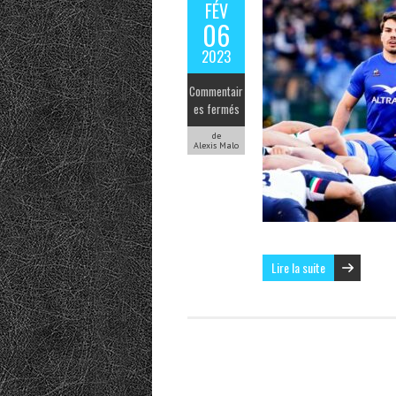
FÉV
06
2023
Commentair
es fermés
de
Alexis Malo
Lire la suite