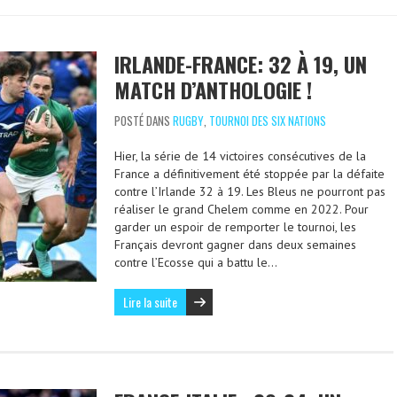
IRLANDE-FRANCE: 32 À 19, UN
MATCH D’ANTHOLOGIE !
POSTÉ DANS
RUGBY
,
TOURNOI DES SIX NATIONS
Hier, la série de 14 victoires consécutives de la
France a définitivement été stoppée par la défaite
contre l’Irlande 32 à 19. Les Bleus ne pourront pas
réaliser le grand Chelem comme en 2022. Pour
garder un espoir de remporter le tournoi, les
Français devront gagner dans deux semaines
contre l’Ecosse qui a battu le…
Lire la suite