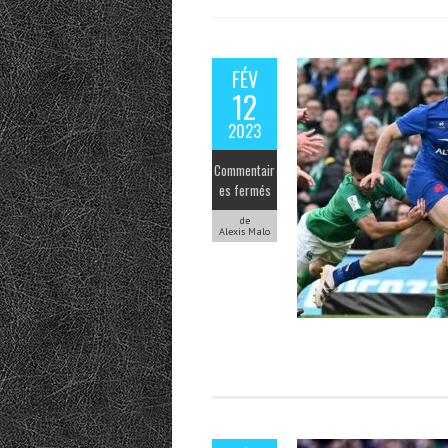
FÉV
12
2023
Commentair
es fermés
de
Alexis Malo