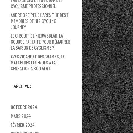
PARTAGE SES DÉBUTS DANS LE
CYCLISME PROFESSIONNEL
ANDRÉ GREIPEL SHARES THE BEST
MEMORIES OF HIS CYCLING
JOURNEY
LE CIRCUIT DE NIEUWSBLAD, LA
COURSE PARFAITE POUR DÉMARRER
LA SAISON DE CYCLISME ?
AVEC ZIDANE ET DESCHAMPS, LE
MATCH DES LÉGENDES A FAIT
SENSATION À BOLLAERT !
ARCHIVES
OCTOBRE 2024
MARS 2024
FÉVRIER 2024