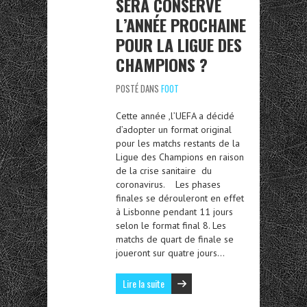
SERA CONSERVÉ
L’ANNÉE PROCHAINE
POUR LA LIGUE DES
CHAMPIONS ?
POSTÉ DANS
FOOT
Cette année ,l’UEFA a décidé
d’adopter un format original
pour les matchs restants de la
Ligue des Champions en raison
de la crise sanitaire du
coronavirus. Les phases
finales se dérouleront en effet
à Lisbonne pendant 11 jours
selon le format final 8. Les
matchs de quart de finale se
joueront sur quatre jours…
Lire la suite