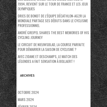
1994, REVIENT SUR LE TOUR DE FRANCE ET LES JEUX
OLYMPIQUES
DRIES DE BONDT DE L’ÉQUIPE DÉCATHLON-AG2R LA
MONDIALE PARTAGE SES DÉBUTS DANS LE CYCLISME
PROFESSIONNEL
ANDRÉ GREIPEL SHARES THE BEST MEMORIES OF HIS
CYCLING JOURNEY
LE CIRCUIT DE NIEUWSBLAD, LA COURSE PARFAITE
POUR DÉMARRER LA SAISON DE CYCLISME ?
AVEC ZIDANE ET DESCHAMPS, LE MATCH DES
LÉGENDES A FAIT SENSATION À BOLLAERT !
ARCHIVES
OCTOBRE 2024
MARS 2024
FÉVRIER 2024