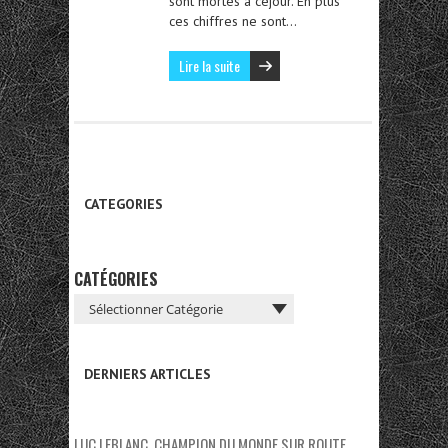
sont mortes à cejour. En plus
ces chiffres ne sont…
Lire la suite
CATEGORIES
CATÉGORIES
DERNIERS ARTICLES
LUC LEBLANC, CHAMPION DU MONDE SUR ROUTE