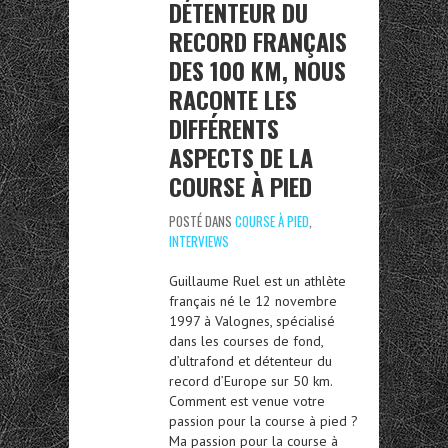
DÉTENTEUR DU
RECORD FRANÇAIS
DES 100 KM, NOUS
RACONTE LES
DIFFÉRENTS
ASPECTS DE LA
COURSE À PIED
POSTÉ DANS
COURSE À PIED
,
INTERVIEWS
Guillaume Ruel est un athlète
français né le 12 novembre
1997 à Valognes, spécialisé
dans les courses de fond,
d’ultrafond et détenteur du
record d’Europe sur 50 km.
Comment est venue votre
passion pour la course à pied ?
Ma passion pour la course à