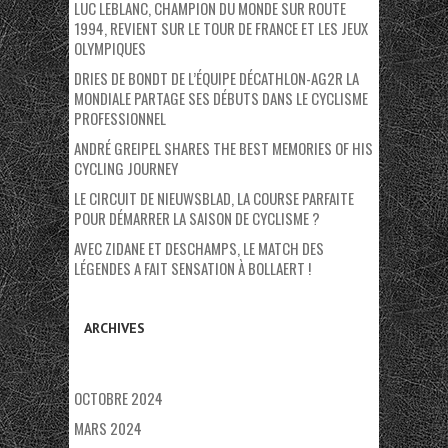
LUC LEBLANC, CHAMPION DU MONDE SUR ROUTE
1994, REVIENT SUR LE TOUR DE FRANCE ET LES JEUX
OLYMPIQUES
DRIES DE BONDT DE L’ÉQUIPE DÉCATHLON-AG2R LA
MONDIALE PARTAGE SES DÉBUTS DANS LE CYCLISME
PROFESSIONNEL
ANDRÉ GREIPEL SHARES THE BEST MEMORIES OF HIS
CYCLING JOURNEY
LE CIRCUIT DE NIEUWSBLAD, LA COURSE PARFAITE
POUR DÉMARRER LA SAISON DE CYCLISME ?
AVEC ZIDANE ET DESCHAMPS, LE MATCH DES
LÉGENDES A FAIT SENSATION À BOLLAERT !
ARCHIVES
OCTOBRE 2024
MARS 2024