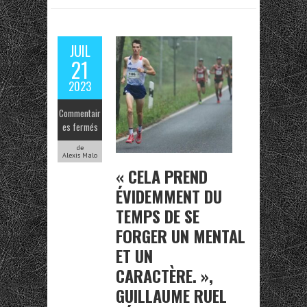
JUIL
21
2023
Commentair
es fermés
de
Alexis Malo
« CELA PREND
ÉVIDEMMENT DU
TEMPS DE SE
FORGER UN MENTAL
ET UN
CARACTÈRE. »,
GUILLAUME RUEL