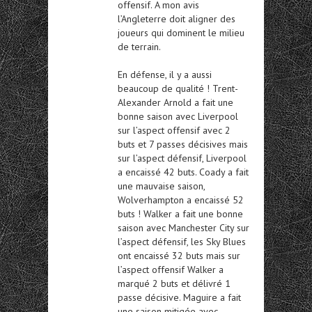
offensif. A mon avis
l’Angleterre doit aligner des
joueurs qui dominent le milieu
de terrain.
En défense, il y a aussi
beaucoup de qualité ! Trent-
Alexander Arnold a fait une
bonne saison avec Liverpool
sur l’aspect offensif avec 2
buts et 7 passes décisives mais
sur l’aspect défensif, Liverpool
a encaissé 42 buts. Coady a fait
une mauvaise saison,
Wolverhampton a encaissé 52
buts ! Walker a fait une bonne
saison avec Manchester City sur
l’aspect défensif, les Sky Blues
ont encaissé 32 buts mais sur
l’aspect offensif Walker a
marqué 2 buts et délivré 1
passe décisive. Maguire a fait
une saison mitigée avec