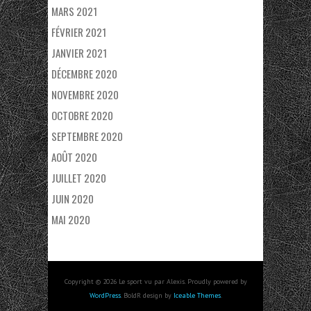
MARS 2021
FÉVRIER 2021
JANVIER 2021
DÉCEMBRE 2020
NOVEMBRE 2020
OCTOBRE 2020
SEPTEMBRE 2020
AOÛT 2020
JUILLET 2020
JUIN 2020
MAI 2020
Copyright © 2026 Le sport vu par Alexis. Proudly powered by
WordPress
. BoldR design by
Iceable Themes
.