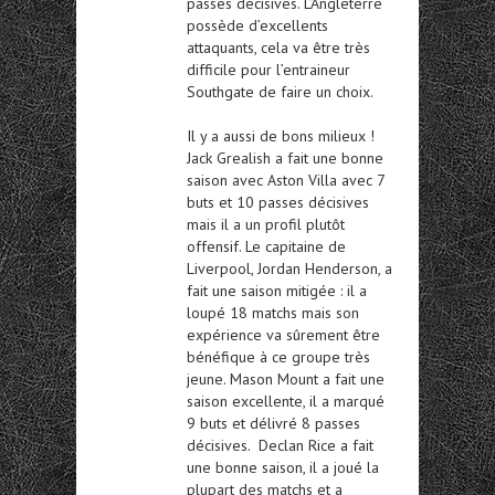
passes décisives. L’Angleterre
possède d’excellents
attaquants, cela va être très
difficile pour l’entraineur
Southgate de faire un choix.
Il y a aussi de bons milieux !
Jack Grealish a fait une bonne
saison avec Aston Villa avec 7
buts et 10 passes décisives
mais il a un profil plutôt
offensif. Le capitaine de
Liverpool, Jordan Henderson, a
fait une saison mitigée : il a
loupé 18 matchs mais son
expérience va sûrement être
bénéfique à ce groupe très
jeune. Mason Mount a fait une
saison excellente, il a marqué
9 buts et délivré 8 passes
décisives. Declan Rice a fait
une bonne saison, il a joué la
plupart des matchs et a