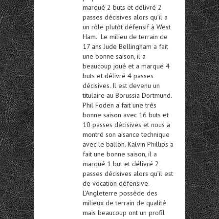
marqué 2 buts et délivré 2
passes décisives alors qu’il a
un rôle plutôt défensif à West
Ham. Le milieu de terrain de
17 ans Jude Bellingham a fait
une bonne saison, il a
beaucoup joué et a marqué 4
buts et délivré 4 passes
décisives. Il est devenu un
titulaire au Borussia Dortmund.
Phil Foden a fait une très
bonne saison avec 16 buts et
10 passes décisives et nous a
montré son aisance technique
avec le ballon. Kalvin Phillips a
fait une bonne saison, il a
marqué 1 but et délivré 2
passes décisives alors qu’il est
de vocation défensive.
L’Angleterre possède des
milieux de terrain de qualité
mais beaucoup ont un profil