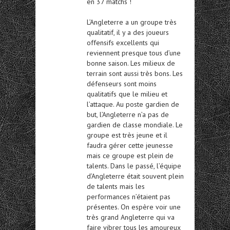
en 37 matchs !
L’Angleterre a un groupe très
qualitatif, il y a des joueurs
offensifs excellents qui
reviennent presque tous d’une
bonne saison. Les milieux de
terrain sont aussi très bons. Les
défenseurs sont moins
qualitatifs que le milieu et
l’attaque. Au poste gardien de
but, l’Angleterre n’a pas de
gardien de classe mondiale. Le
groupe est très jeune et il
faudra gérer cette jeunesse
mais ce groupe est plein de
talents. Dans le passé, l’équipe
d’Angleterre était souvent plein
de talents mais les
performances n’étaient pas
présentes. On espère voir une
très grand Angleterre qui va
faire vibrer tous les amoureux