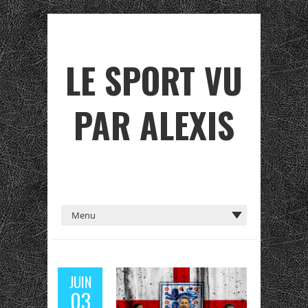
LE SPORT VU
PAR ALEXIS
JUIN
03