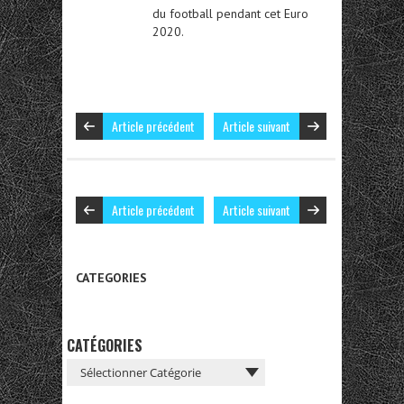
du football pendant cet Euro
2020.
Article précédent
Article suivant
Article précédent
Article suivant
CATEGORIES
CATÉGORIES