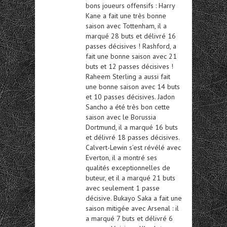
bons joueurs offensifs : Harry
Kane a fait une très bonne
saison avec Tottenham, il a
marqué 28 buts et délivré 16
passes décisives ! Rashford, a
fait une bonne saison avec 21
buts et 12 passes décisives !
Raheem Sterling a aussi fait
une bonne saison avec 14 buts
et 10 passes décisives. Jadon
Sancho a été très bon cette
saison avec le Borussia
Dortmund, il a marqué 16 buts
et délivré 18 passes décisives.
Calvert-Lewin s’est révélé avec
Everton, il a montré ses
qualités exceptionnelles de
buteur, et il a marqué 21 buts
avec seulement 1 passe
décisive. Bukayo Saka a fait une
saison mitigée avec Arsenal : il
a marqué 7 buts et délivré 6