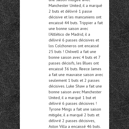
Manchester United, il a marqué
2 buts et délivré 1 passe
décisive et les mancuniens ont
encaissé 44 buts. Trippier a fait
une bonne saison avec
l’Altlético de Madrid, il a
délivré 6 passes décisives et
los Colchoneros ont encaissé
25 buts ! Chilwell a fait une
bonne saison avec 4 buts et 7
passes décisifs, les Blues ont
encaissé 36 buts. Reece James
a fait une mauvaise saison avec
seulement 1 buts et 2 passes
décisives. Luke Shaw a fait une
bonne saison avec Manchester
United, il a marqué 1 but et
délivré 6 passes décisives !
Tyrone Mings a fait une saison
mitigée, il a marqué 2 buts et
délivré 2 passes décisives,
Aston Villa a encaissé 46 buts.