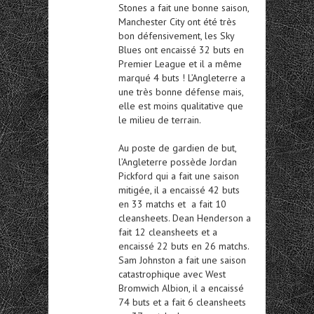
Stones a fait une bonne saison,
Manchester City ont été très
bon défensivement, les Sky
Blues ont encaissé 32 buts en
Premier League et il a même
marqué 4 buts ! L’Angleterre a
une très bonne défense mais,
elle est moins qualitative que
le milieu de terrain.
Au poste de gardien de but,
l’Angleterre possède Jordan
Pickford qui a fait une saison
mitigée, il a encaissé 42 buts
en 33 matchs et a fait 10
cleansheets. Dean Henderson a
fait 12 cleansheets et a
encaissé 22 buts en 26 matchs.
Sam Johnston a fait une saison
catastrophique avec West
Bromwich Albion, il a encaissé
74 buts et a fait 6 cleansheets