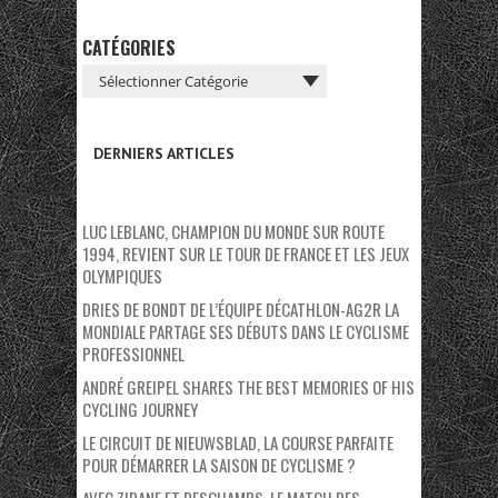
CATÉGORIES
DERNIERS ARTICLES
LUC LEBLANC, CHAMPION DU MONDE SUR ROUTE
1994, REVIENT SUR LE TOUR DE FRANCE ET LES JEUX
OLYMPIQUES
DRIES DE BONDT DE L’ÉQUIPE DÉCATHLON-AG2R LA
MONDIALE PARTAGE SES DÉBUTS DANS LE CYCLISME
PROFESSIONNEL
ANDRÉ GREIPEL SHARES THE BEST MEMORIES OF HIS
CYCLING JOURNEY
LE CIRCUIT DE NIEUWSBLAD, LA COURSE PARFAITE
POUR DÉMARRER LA SAISON DE CYCLISME ?
AVEC ZIDANE ET DESCHAMPS, LE MATCH DES