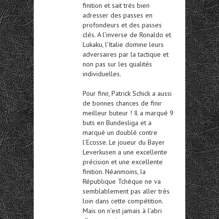
finition et sait très bien
adresser des passes en
profondeurs et des passes
clés. A l’inverse de Ronaldo et
Lukaku, l’Italie domine leurs
adversaires par la tactique et
non pas sur les qualités
individuelles.
Pour finir, Patrick Schick a aussi
de bonnes chances de finir
meilleur buteur ! Il a marqué 9
buts en Bundesliga et a
marqué un doublé contre
l’Ecosse. Le joueur du Bayer
Leverkusen a une excellente
précision et une excellente
finition. Néanmoins, la
République Tchèque ne va
semblablement pas aller très
loin dans cette compétition.
Mais on n’est jamais à l’abri