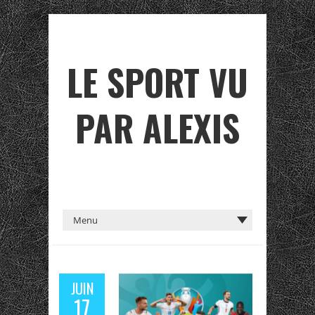
LE SPORT VU
PAR ALEXIS
JUIN
17