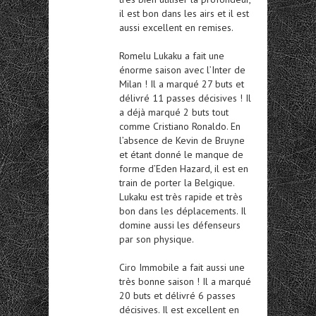
il est bon dans les airs et il est
aussi excellent en remises.
Romelu Lukaku a fait une
énorme saison avec l’Inter de
Milan ! Il a marqué 27 buts et
délivré 11 passes décisives ! Il
a déjà marqué 2 buts tout
comme Cristiano Ronaldo. En
l’absence de Kevin de Bruyne
et étant donné le manque de
forme d’Eden Hazard, il est en
train de porter la Belgique.
Lukaku est très rapide et très
bon dans les déplacements. Il
domine aussi les défenseurs
par son physique.
Ciro Immobile a fait aussi une
très bonne saison ! Il a marqué
20 buts et délivré 6 passes
décisives. Il est excellent en