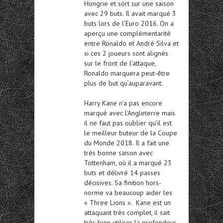
Hongrie et sort sur une saison
avec 29 buts. Il avait marqué 3
buts lors de l’Euro 2016. On a
aperçu une complémentarité
entre Ronaldo et André Silva et
si ces 2 joueurs sont alignés
sur le front de l’attaque,
Ronaldo marquera peut-être
plus de but qu’auparavant.
Harry Kane n’a pas encore
marqué avec l’Angleterre mais
il ne faut pas oublier qu’il est
le meilleur buteur de la Coupe
du Monde 2018. Il a fait une
très bonne saison avec
Tottenham, où il a marqué 23
buts et délivré 14 passes
décisives. Sa finition hors-
norme va beaucoup aider les
« Three Lions ». Kane est un
attaquant très complet, il sait
très bien utiliser la profondeur,