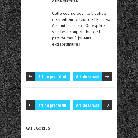
d’une surprise.
Cette course pour le trophée
de meilleur buteur de l’Euro va
être intéressante. On espère
voir beaucoup de but de la
part de ces 5 joueurs
extraordinaires !
Article précédent
Article suivant
Article précédent
Article suivant
CATEGORIES