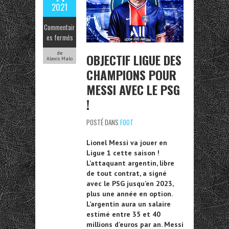
2021
Commentair
es fermés
de
OBJECTIF LIGUE DES
Alexis Malo
CHAMPIONS POUR
MESSI AVEC LE PSG
!
POSTÉ DANS
FOOT
Lionel Messi va jouer en
Ligue 1 cette saison !
L’attaquant argentin, libre
de tout contrat, a signé
avec le PSG jusqu’en 2023,
plus une année en option.
L’argentin aura un salaire
estimé entre 35 et 40
millions d’euros par an. Messi