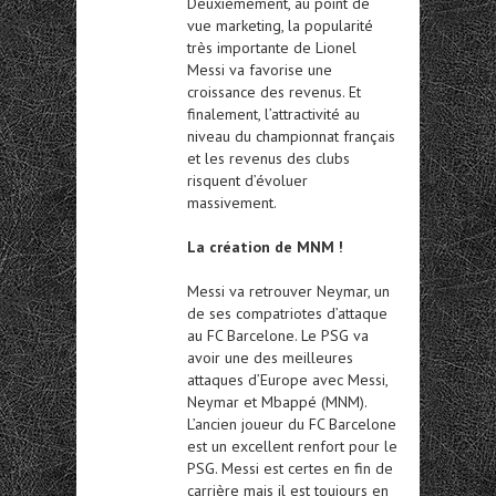
Deuxièmement, au point de
vue marketing, la popularité
très importante de Lionel
Messi va favorise une
croissance des revenus. Et
finalement, l’attractivité au
niveau du championnat français
et les revenus des clubs
risquent d’évoluer
massivement.
La création de MNM !
Messi va retrouver Neymar, un
de ses compatriotes d’attaque
au FC Barcelone. Le PSG va
avoir une des meilleures
attaques d’Europe avec Messi,
Neymar et Mbappé (MNM).
L’ancien joueur du FC Barcelone
est un excellent renfort pour le
PSG. Messi est certes en fin de
carrière mais il est toujours en