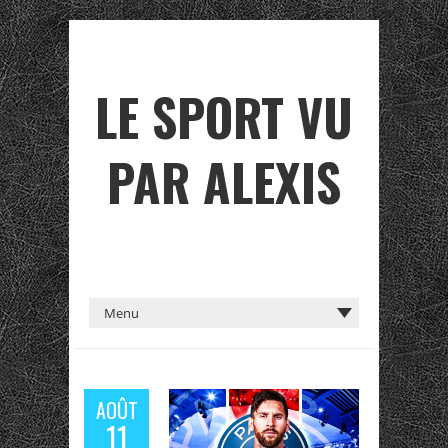
LE SPORT VU
PAR ALEXIS
AOÛT
11