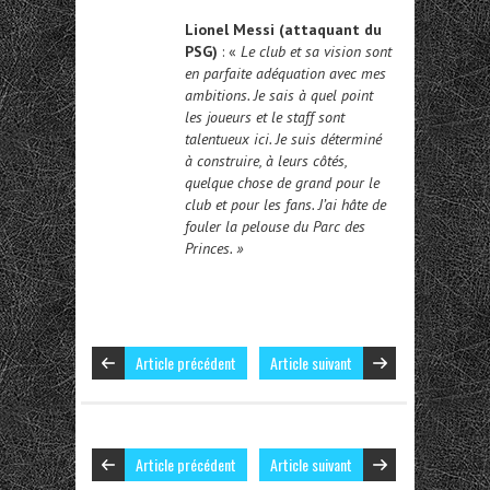
Lionel Messi (attaquant du
PSG)
: «
Le club et sa vision sont
en parfaite adéquation avec mes
ambitions. Je sais à quel point
les joueurs et le staff sont
talentueux ici. Je suis déterminé
à construire, à leurs côtés,
quelque chose de grand pour le
club et pour les fans. J’ai hâte de
fouler la pelouse du Parc des
Princes. »
Article précédent
Article suivant
Article précédent
Article suivant