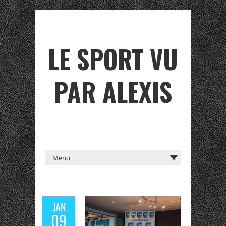
LE SPORT VU
PAR ALEXIS
JAN
09