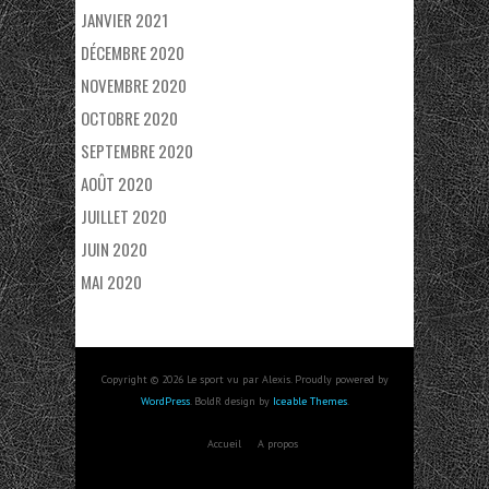
JANVIER 2021
DÉCEMBRE 2020
NOVEMBRE 2020
OCTOBRE 2020
SEPTEMBRE 2020
AOÛT 2020
JUILLET 2020
JUIN 2020
MAI 2020
Copyright © 2026 Le sport vu par Alexis. Proudly powered by
WordPress
. BoldR design by
Iceable Themes
.
Accueil
A propos