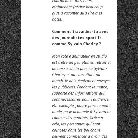
énormément mes notes.
Maintenant j’arrive beaucoup
plus à raconter qu’à lire mes
notes.
Comment travailles-tu avec
des journalistes sportifs
comme Sylvain Charley ?
Mon rôle d’animateur en studio
est d’être un peu plus en retrait et
de laisser de la place à Sylvain
Charley et au consultant du
match. Je dois également envoyer
les publicités. Pendant le match,
j’apporte des informations qui
sont nécessaires pour l’audience.
Par exemple, j’adore faire le point
mode, où je demande à Sylvain la
couleur des maillots. Grâce à
cela, les personnes qui sont
coincées dans les bouchons
peuvent commencer à avoir des