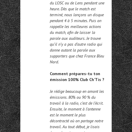
du LOSC ou de Lens pendant une
heure. Dès que le match est
terminé, nous lançons un disque
pendant 4 à 5 minutes. Puis on
rappelle les meilleures actions
du match, afin de laisser la
parole aux auditeurs. Je trouve
qu’il n’y a pas d’autre radio qui
donne autant la parole aux
supporters que chez France Bleu
Nord.
Comment prépares-tu ton
émission 100% Club Ch’Tis ?
Je rédige beaucoup en amont les
émissions. 80% ou 90 % du
travail à la radio, c’est de l’écrit.
Ensuite, le moment à l’antenne
est le moment le plus
décontracté où on partage notre
travail. Au tout début, je lisais