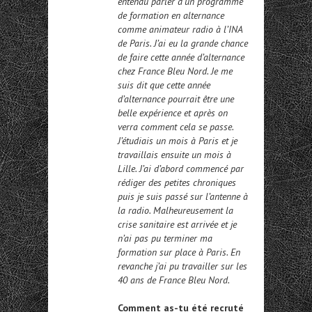
entendu parler d’un programme
de formation en alternance
comme animateur radio à l’INA
de Paris. J’ai eu la grande chance
de faire cette année d’alternance
chez France Bleu Nord. Je me
suis dit que cette année
d’alternance pourrait être une
belle expérience et après on
verra comment cela se passe.
J’étudiais un mois à Paris et je
travaillais ensuite un mois à
Lille. J’ai d’abord commencé par
rédiger des petites chroniques
puis je suis passé sur l’antenne à
la radio. Malheureusement la
crise sanitaire est arrivée et je
n’ai pas pu terminer ma
formation sur place à Paris. En
revanche j’ai pu travailler sur les
40 ans de France Bleu Nord.
Comment as-tu été recruté