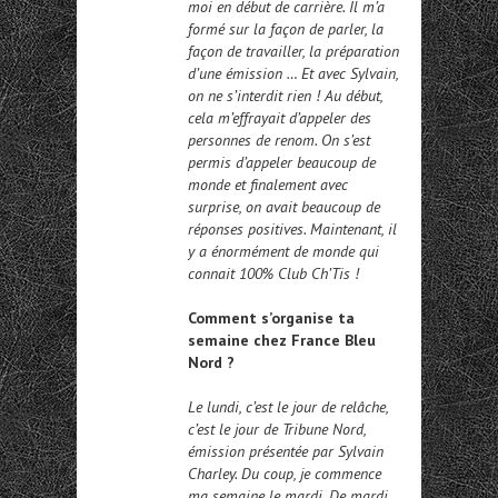
moi en début de carrière. Il m’a
formé sur la façon de parler, la
façon de travailler, la préparation
d’une émission … Et avec Sylvain,
on ne s’interdit rien ! Au début,
cela m’effrayait d’appeler des
personnes de renom. On s’est
permis d’appeler beaucoup de
monde et finalement avec
surprise, on avait beaucoup de
réponses positives. Maintenant, il
y a énormément de monde qui
connait 100% Club Ch’Tis !
Comment s’organise ta
semaine chez France Bleu
Nord ?
Le lundi, c’est le jour de relâche,
c’est le jour de Tribune Nord,
émission présentée par Sylvain
Charley. Du coup, je commence
ma semaine le mardi. De mardi