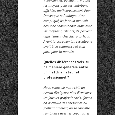
Valenciennes, puisqu’il n’y a pas
les moyens pour les ambitions
affichées malheureusement. Pour
Dunkerque et Boulogne, c’est
compliqué, ils font un mauvais
début de championnat. Mais avec
les moyens qu’ils ont, ils peuvent
difficilement chercher plus haut.
Avant la crise sanitaire Boulogne
avait bien commencé et était
parti pour la montée.
Quelles différences vois-tu
de manière générale entre
un match amateur et
professionnel ?
Nous avons de notre côté un
niveau d’exigence plus élevé avec
les joueurs professionnels. Quand
on accueille des personnes du
football amateur, on se rappelle
l’ambiance avec les copains, les