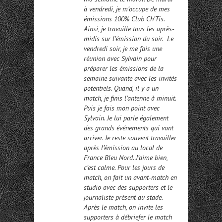
à vendredi, je m’occupe de mes
émissions 100% Club Ch’Tis.
Ainsi, je travaille tous les après-
midis sur l’émission du soir. Le
vendredi soir, je me fais une
réunion avec Sylvain pour
préparer les émissions de la
semaine suivante avec les invités
potentiels. Quand, il y a un
match, je finis l’antenne à minuit.
Puis je fais mon point avec
Sylvain. Je lui parle également
des grands événements qui vont
arriver. Je reste souvent travailler
après l’émission au local de
France Bleu Nord. J’aime bien,
c’est calme. Pour les jours de
match, on fait un avant-match en
studio avec des supporters et le
journaliste présent au stade.
Après le match, on invite les
supporters à débriefer le match