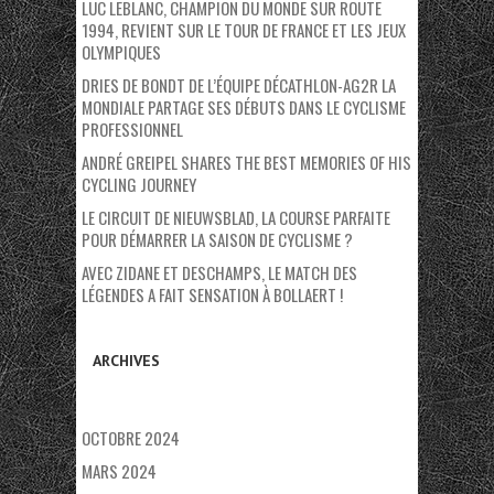
LUC LEBLANC, CHAMPION DU MONDE SUR ROUTE
1994, REVIENT SUR LE TOUR DE FRANCE ET LES JEUX
OLYMPIQUES
DRIES DE BONDT DE L’ÉQUIPE DÉCATHLON-AG2R LA
MONDIALE PARTAGE SES DÉBUTS DANS LE CYCLISME
PROFESSIONNEL
ANDRÉ GREIPEL SHARES THE BEST MEMORIES OF HIS
CYCLING JOURNEY
LE CIRCUIT DE NIEUWSBLAD, LA COURSE PARFAITE
POUR DÉMARRER LA SAISON DE CYCLISME ?
AVEC ZIDANE ET DESCHAMPS, LE MATCH DES
LÉGENDES A FAIT SENSATION À BOLLAERT !
ARCHIVES
OCTOBRE 2024
MARS 2024