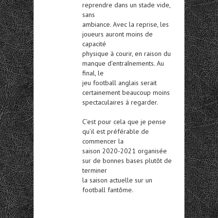
reprendre dans un stade vide,
sans
ambiance. Avec la reprise, les
joueurs auront moins de
capacité
physique à courir, en raison du
manque d’entraînements. Au
final, le
jeu football anglais serait
certainement beaucoup moins
spectaculaires à regarder.
C’est pour cela que je pense
qu’il est préférable de
commencer la
saison 2020-2021 organisée
sur de bonnes bases plutôt de
terminer
la saison actuelle sur un
football fantôme.