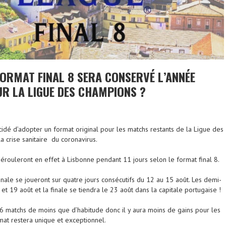
FORMAT FINAL 8 SERA CONSERVÉ L’ANNÉE
R LA LIGUE DES CHAMPIONS ?
cidé d’adopter un format original pour les matchs restants de la Ligue des
 crise sanitaire du coronavirus.
rouleront en effet à Lisbonne pendant 11 jours selon le format final 8.
nale se joueront sur quatre jours consécutifs du 12 au 15 août. Les demi-
 et 19 août et la finale se tiendra le 23 août dans la capitale portugaise !
a 6 matchs de moins que d’habitude donc il y aura moins de gains pour les
rmat restera unique et exceptionnel.