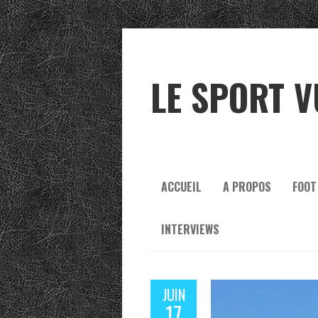
LE SPORT V
ACCUEIL
A PROPOS
FOOT
INTERVIEWS
JUIN
17