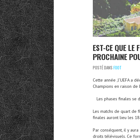
EST-CE QUE LE 
PROCHAINE POU
POSTÉ DANS
FOOT
Cette année ,l’UEFA a dé
Champions en raison de la
Les phases finales se dé
Les matchs de quart de fi
finales auront lieu les 18
Par conséquent, il y aur
droits télévisuels. Ce fo