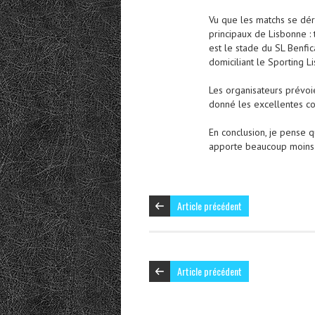
Vu que les matchs se dér
principaux de Lisbonne : 
est le stade du SL Benfi
domiciliant le Sporting L
Les organisateurs prévoien
donné les excellentes con
En conclusion, je pense 
apporte beaucoup moins de
Article précédent
Article précédent