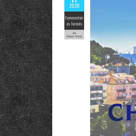
2020
Commentair
es fermés
de
Alexis Malo