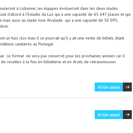
ouleront à Lisbonne, les équipes évolueront dans les deux stades
tout d’abord à l’Estadio da Luz qui a une capacité de 65 647 places et qui
ca mais aussi au stade Jose Alvalade qui a une capacité de 50 095,
isbon.
t un huis clos mais il se pourrait qu’il y ait une vente de billets, étant
ditions sanitaires au Portugal.
que ce format ne sera pas conservé pour les prochaines années car il
 recettes à la fois en billetterie et en droits de retransmission.
Article suivant
Article suivant