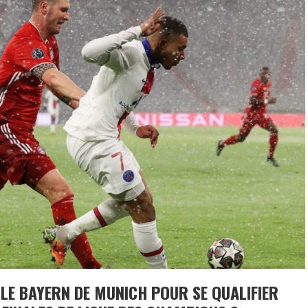
 LE BAYERN DE MUNICH POUR SE QUALIFIER