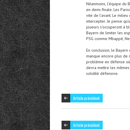
Néanmoins, l’équipe du Ba
en demi-finale. Les Paris
vite de l’avant. Le milie
intercepter. Je pense qu’
joueurs s’occuperont à bl
Bayern de limiter les es
PSG comme Mbappé, Neym
En conclusion, le Bayern
manque encore plus de ré
problème en défense où i
devra mettre les mêmes é
solidité défensive.
Article précédent
Article précédent