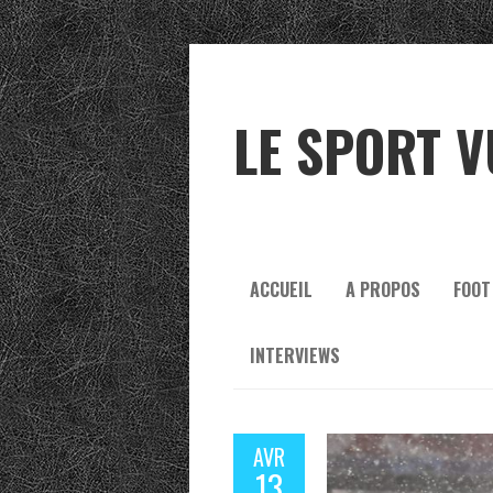
LE SPORT V
ACCUEIL
A PROPOS
FOOT
INTERVIEWS
AVR
13