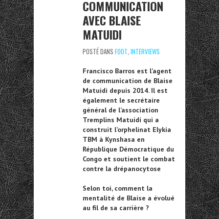
COMMUNICATION
AVEC BLAISE
MATUIDI
POSTÉ DANS
FOOT
,
INTERVIEWS
Francisco Barros est l’agent
de communication de Blaise
Matuidi depuis 2014. Il est
également le secrétaire
général de l’association
Tremplins Matuidi qui a
construit l’orphelinat Elykia
TBM à Kynshasa en
République Démocratique du
Congo et soutient le combat
contre la drépanocytose
Selon toi, comment la
mentalité de Blaise a évolué
au fil de sa carrière ?