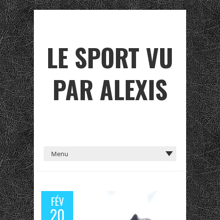
LE SPORT VU
PAR ALEXIS
FÉV
20