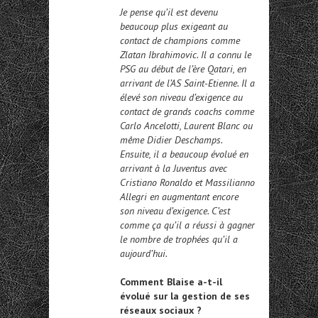
Je pense qu’il est devenu
beaucoup plus exigeant au
contact de champions comme
Zlatan Ibrahimovic. Il a connu le
PSG au début de l’ère Qatari, en
arrivant de l’AS Saint-Etienne. Il a
élevé son niveau d’exigence au
contact de grands coachs comme
Carlo Ancelotti, Laurent Blanc ou
même Didier Deschamps.
Ensuite, il a beaucoup évolué en
arrivant à la Juventus avec
Cristiano Ronaldo et Massilianno
Allegri en augmentant encore
son niveau d’exigence. C’est
comme ça qu’il a réussi à gagner
le nombre de trophées qu’il a
aujourd’hui.
Comment Blaise a-t-il
évolué sur la gestion de ses
réseaux sociaux ?