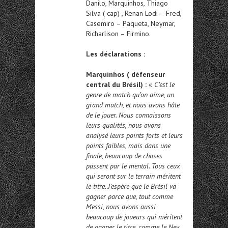
Danilo, Marquinhos, Thiago
Silva ( cap) , Renan Lodi – Fred,
Casemiro – Paqueta, Neymar,
Richarlison – Firmino.
Les déclarations :
Marquinhos ( défenseur
central du Brésil) :
«
C’est le
genre de match qu’on aime, un
grand match, et nous avons hâte
de le jouer. Nous connaissons
leurs qualités, nous avons
analysé leurs points forts et leurs
points faibles, mais dans une
finale, beaucoup de choses
passent par le mental. Tous ceux
qui seront sur le terrain méritent
le titre. J’espère que le Brésil va
gagner parce que, tout comme
Messi, nous avons aussi
beaucoup de joueurs qui méritent
de gagner le titre, comme le Ney.