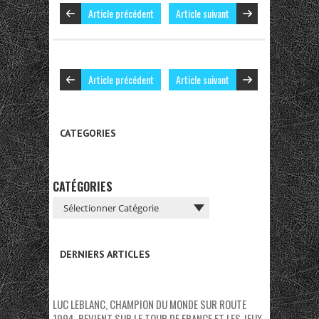
Article précédent
Article suivant
Article précédent
Article suivant
CATEGORIES
CATÉGORIES
DERNIERS ARTICLES
LUC LEBLANC, CHAMPION DU MONDE SUR ROUTE
1994, REVIENT SUR LE TOUR DE FRANCE ET LES JEUX