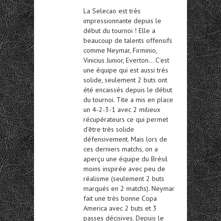
La Selecao est très
impressionnante depuis le
début du tournoi ! Elle a
beaucoup de talents offensifs
comme Neymar, Firminio,
Vinicius Junior, Everton… C’est
une équipe qui est aussi très
solide, seulement 2 buts ont
été encaissés depuis le début
du tournoi. Tite a mis en place
un 4-2-3-1 avec 2 milieux
récupérateurs ce qui permet
d’être très solide
défensivement. Mais lors de
ces derniers matchs, on a
aperçu une équipe du Brésil
moins inspirée avec peu de
réalisme (seulement 2 buts
marqués en 2 matchs). Neymar
fait une très bonne Copa
America avec 2 buts et 3
passes décisives. Depuis le