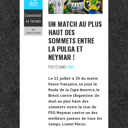
2021
Commentair
es fermés
UN MATCH AU PLUS
HAUT DES
de
Alexis Malo
SOMMETS ENTRE
LA PULGA ET
NEYMAR !
POSTÉ DANS
FOOT
Le 11 juillet à 2h du matin
heure française, se joue la
finale de la Copa America, le
Brésil contre l’Argentine. Un
duel au plus haut des
sommets entre la star du
PSG Neymar contre un des
meilleurs joueurs de tous les
temps, Lionel Messi.