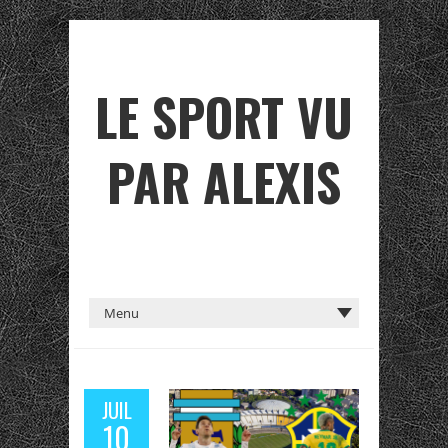
LE SPORT VU
PAR ALEXIS
JUIL
10