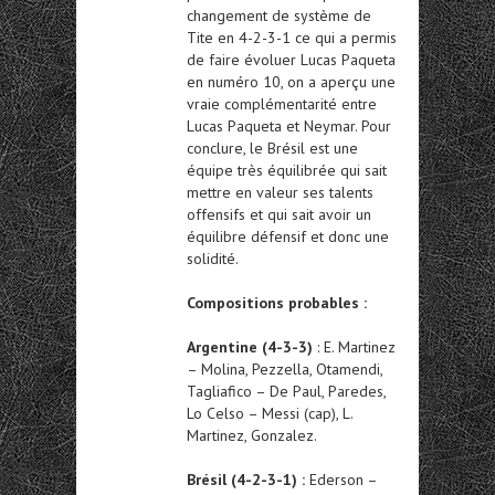
changement de système de
Tite en 4-2-3-1 ce qui a permis
de faire évoluer Lucas Paqueta
en numéro 10, on a aperçu une
vraie complémentarité entre
Lucas Paqueta et Neymar. Pour
conclure, le Brésil est une
équipe très équilibrée qui sait
mettre en valeur ses talents
offensifs et qui sait avoir un
équilibre défensif et donc une
solidité.
Compositions probables :
Argentine (4-3-3)
: E. Martinez
– Molina, Pezzella, Otamendi,
Tagliafico – De Paul, Paredes,
Lo Celso – Messi (cap), L.
Martinez, Gonzalez.
Brésil (4-2-3-1) :
Ederson –