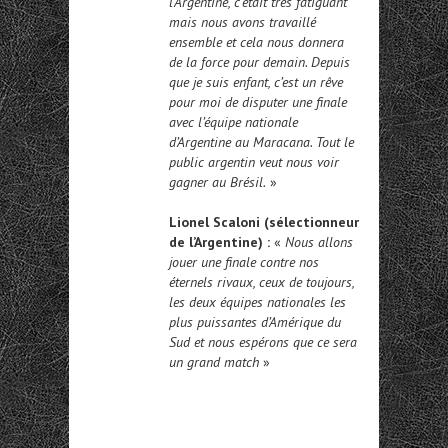
l’Argentine, c’était très fatiguant
mais nous avons travaillé
ensemble et cela nous donnera
de la force pour demain. Depuis
que je suis enfant, c’est un rêve
pour moi de disputer une finale
avec l’équipe nationale
d’Argentine au Maracana. Tout le
public argentin veut nous voir
gagner au Brésil.
»
Lionel Scaloni (sélectionneur
de l’Argentine) :
«
Nous allons
jouer une finale contre nos
éternels rivaux, ceux de toujours,
les deux équipes nationales les
plus puissantes d’Amérique du
Sud et nous espérons que ce sera
un grand match
»