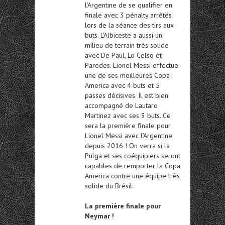
l’Argentine de se qualifier en
finale avec 3 pénalty arrêtés
lors de la séance des tirs aux
buts. L’Albiceste a aussi un
milieu de terrain très solide
avec De Paul, Lo Celso et
Paredes. Lionel Messi effectue
une de ses meilleures Copa
America avec 4 buts et 5
passes décisives. Il est bien
accompagné de Lautaro
Martinez avec ses 3 buts. Ce
sera la première finale pour
Lionel Messi avec l’Argentine
depuis 2016 ! On verra si la
Pulga et ses coéquipiers seront
capables de remporter la Copa
America contre une équipe très
solide du Brésil.
La première finale pour
Neymar !