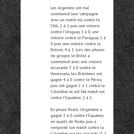
Les Argentins ont mal
commencé leur campagne
avec un match nul contre le
Chili, 1 à 1 puis une victoire
contre l’Uruguay 1 à 0, une
victoire contre le Paraguay 1 à
0 puis une victoire contre la
Bolivie, 4 à 1. Lors des phases
de groupe, le Brésil a
commencé avec une victoire
écrasante 3 à 0 contre le
Venezuela, les Brésiliens ont
gagné 4 à 0 contre le Pérou,
puis ont gagné 2 à 1 contre la
Colombie et ont fait match nul
contre l’Equateur, 1 à 1.
En phase finale, l’Argentine a
gagné 3 à 0 contre l’Equateur
en quarts de finale puis a
remporté son match contre la
Colombie aux tirs aux buts (1 à