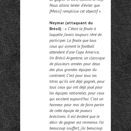
Nous allons tenter d’éviter que
[Messi] remplisse cet objectif
»
Neymar (attaquant du
Brésil) :
«
C’était la finale à
laquelle j’avais toujours rêvé de
participer. La finale que tous
ceux qui aiment le football
attendent d’une Copa America.
Un Brésil-Argentine, un classique
de plusieurs années pour deux
des plus grandes équipes du
continent. C’est pour tous les
titres qu’ils ont déjà gagnés, pour
tous ceux qui ont déjà joué pour
les équipes nationales, pour ceux
qui existent aujourd’hui. C’est un
honneur pour moi de faire partie
de cette équipe de joueurs
brésiliens. Il est évident que le
désir de gagner est immense. J’ai
beaucoup souffert, j’ai beaucoup