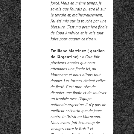
forcé. Mais en même temps, je
savais que j’aurais pu être là sur
le terrain et, malheureusement,
j’ai été mis sur la touche par une
blessure. C’est ma première finale
de Copa América et je vais tout
faire pour gagner ce titre
».
Emiliano Martinez ( gardien
de l’Argentine) :
«
Cela fait
plusieurs années que nous
attendons une finale ici, au
Maracana et nous allons tout
donner. Les larmes étaient celles
de fierté. C’est mon rêve de
disputer une finale et de soulever
un trophée avec l’équipe
nationale argentine. Il n’y pas de
meilleur scénario que de jouer
contre le Brésil au Maracana.
Nous avons fait beaucoup de
voyages entre le Brésil et