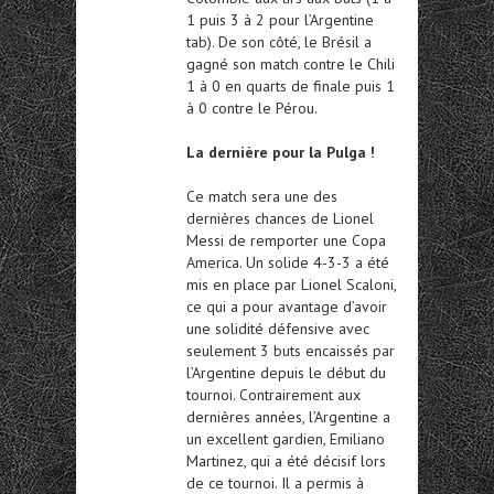
1 puis 3 à 2 pour l’Argentine
tab). De son côté, le Brésil a
gagné son match contre le Chili
1 à 0 en quarts de finale puis 1
à 0 contre le Pérou.
La dernière pour la Pulga !
Ce match sera une des
dernières chances de Lionel
Messi de remporter une Copa
America. Un solide 4-3-3 a été
mis en place par Lionel Scaloni,
ce qui a pour avantage d’avoir
une solidité défensive avec
seulement 3 buts encaissés par
l’Argentine depuis le début du
tournoi. Contrairement aux
dernières années, l’Argentine a
un excellent gardien, Emiliano
Martinez, qui a été décisif lors
de ce tournoi. Il a permis à