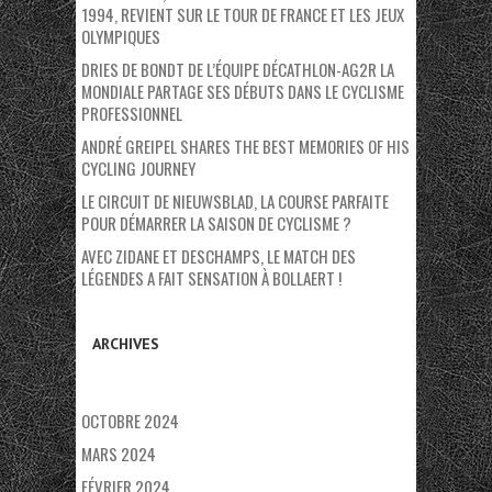
1994, REVIENT SUR LE TOUR DE FRANCE ET LES JEUX
OLYMPIQUES
DRIES DE BONDT DE L’ÉQUIPE DÉCATHLON-AG2R LA
MONDIALE PARTAGE SES DÉBUTS DANS LE CYCLISME
PROFESSIONNEL
ANDRÉ GREIPEL SHARES THE BEST MEMORIES OF HIS
CYCLING JOURNEY
LE CIRCUIT DE NIEUWSBLAD, LA COURSE PARFAITE
POUR DÉMARRER LA SAISON DE CYCLISME ?
AVEC ZIDANE ET DESCHAMPS, LE MATCH DES
LÉGENDES A FAIT SENSATION À BOLLAERT !
ARCHIVES
OCTOBRE 2024
MARS 2024
FÉVRIER 2024