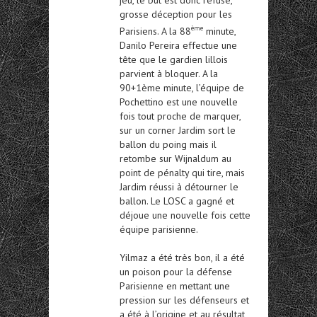
grosse déception pour les
ème
Parisiens. A la 88
minute,
Danilo Pereira effectue une
tête que le gardien lillois
parvient à bloquer. A la
90+1ème minute, l’équipe de
Pochettino est une nouvelle
fois tout proche de marquer,
sur un corner Jardim sort le
ballon du poing mais il
retombe sur Wijnaldum au
point de pénalty qui tire, mais
Jardim réussi à détourner le
ballon. Le LOSC a gagné et
déjoue une nouvelle fois cette
équipe parisienne.
Yilmaz a été très bon, il a été
un poison pour la défense
Parisienne en mettant une
pression sur les défenseurs et
a été à l’origine et au résultat