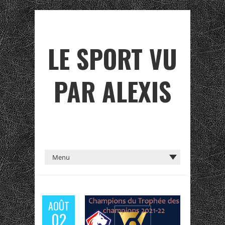
LE SPORT VU
PAR ALEXIS
AOÛT
02