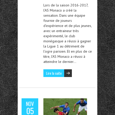
Lors de la saison 2016-2017,
l’AS Monaco a créé la
sensation. Dans une équipe
fournie de joueurs
d’expérience et de plus jeunes,
avec un entraineur très
expérimenté, le club
monégasque a réussi à gagner
la Ligue 1 au détriment de
l’ogre parisien. Et en plus de ce
titre, l’AS Monaco a réussi à
atteindre le dernier…
Lire la suite
NOV
05