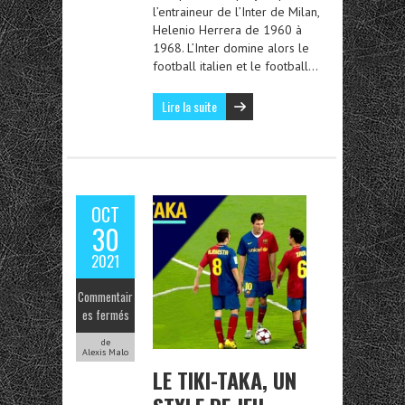
l’entraineur de l’Inter de Milan,
Helenio Herrera de 1960 à
1968. L’Inter domine alors le
football italien et le football…
Lire la suite
OCT
30
2021
Commentair
es fermés
de
Alexis Malo
LE TIKI-TAKA, UN