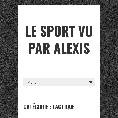
LE SPORT VU
PAR ALEXIS
CATÉGORIE :
TACTIQUE