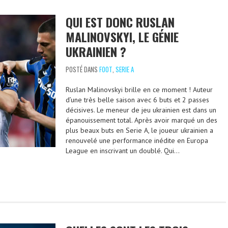
QUI EST DONC RUSLAN
MALINOVSKYI, LE GÉNIE
UKRAINIEN ?
POSTÉ DANS
FOOT
,
SERIE A
Ruslan Malinovskyi brille en ce moment ! Auteur
d’une très belle saison avec 6 buts et 2 passes
décisives. Le meneur de jeu ukrainien est dans un
épanouissement total. Après avoir marqué un des
plus beaux buts en Serie A, le joueur ukrainien a
renouvelé une performance inédite en Europa
League en inscrivant un doublé. Qui…