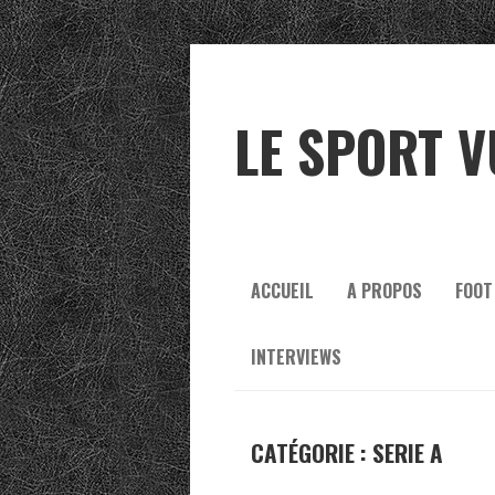
LE SPORT V
ACCUEIL
A PROPOS
FOOT
INTERVIEWS
CATÉGORIE :
SERIE A