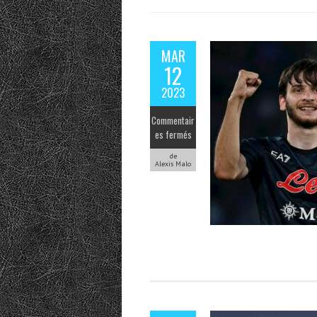
MAR
12
2023
Commentair
es fermés
de
Alexis Malo