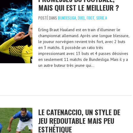
MAIS QUI EST LE MEILLEUR ?
POSTÉ DANS
BUNDESLIGA
,
DUEL
,
FOOT
,
SERIE A
Erling Braut Haaland est en train d’illuminer le
championnat allemand. Après une longue blessure,
le joueur norvégien revient très fort, avec 2 buts
en 3 matchs. Il possède un ratio très
impressionnant avec 13 buts et 4 passes décisives
en seulement 11 matchs de Bundesliga. Mais il y a
un autre buteur très jeune qui…
LE CATENACCIO, UN STYLE DE
JEU REDOUTABLE MAIS PEU
ESTHÉTIQUE