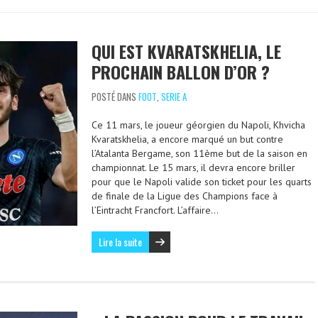
QUI EST KVARATSKHELIA, LE
PROCHAIN BALLON D’OR ?
POSTÉ DANS
FOOT
,
SERIE A
Ce 11 mars, le joueur géorgien du Napoli, Khvicha
Kvaratskhelia, a encore marqué un but contre
l’Atalanta Bergame, son 11ème but de la saison en
championnat. Le 15 mars, il devra encore briller
pour que le Napoli valide son ticket pour les quarts
de finale de la Ligue des Champions face à
l’Eintracht Francfort. L’affaire…
Lire la suite