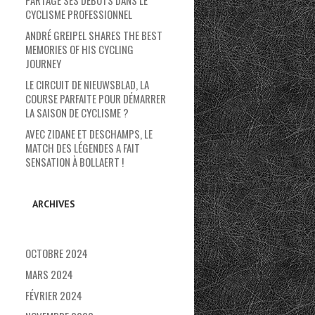
PARTAGE SES DÉBUTS DANS LE
CYCLISME PROFESSIONNEL
ANDRÉ GREIPEL SHARES THE BEST
MEMORIES OF HIS CYCLING
JOURNEY
LE CIRCUIT DE NIEUWSBLAD, LA
COURSE PARFAITE POUR DÉMARRER
LA SAISON DE CYCLISME ?
AVEC ZIDANE ET DESCHAMPS, LE
MATCH DES LÉGENDES A FAIT
SENSATION À BOLLAERT !
ARCHIVES
OCTOBRE 2024
MARS 2024
FÉVRIER 2024