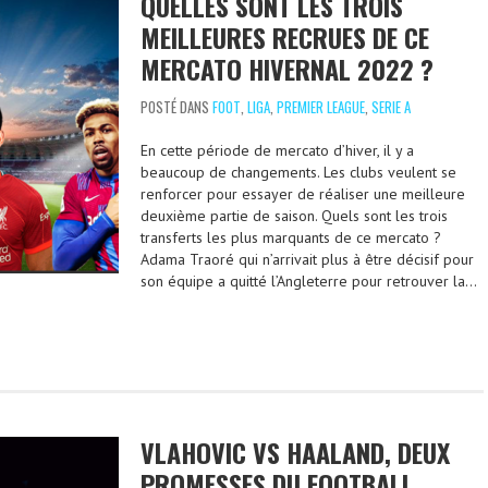
QUELLES SONT LES TROIS
MEILLEURES RECRUES DE CE
MERCATO HIVERNAL 2022 ?
POSTÉ DANS
FOOT
,
LIGA
,
PREMIER LEAGUE
,
SERIE A
En cette période de mercato d’hiver, il y a
beaucoup de changements. Les clubs veulent se
renforcer pour essayer de réaliser une meilleure
deuxième partie de saison. Quels sont les trois
transferts les plus marquants de ce mercato ?
Adama Traoré qui n’arrivait plus à être décisif pour
son équipe a quitté l’Angleterre pour retrouver la…
VLAHOVIC VS HAALAND, DEUX
PROMESSES DU FOOTBALL,