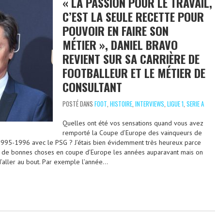
« LA PASSION POUR LE TRAVAIL,
C’EST LA SEULE RECETTE POUR
POUVOIR EN FAIRE SON
MÉTIER », DANIEL BRAVO
REVIENT SUR SA CARRIÈRE DE
FOOTBALLEUR ET LE MÉTIER DE
CONSULTANT
POSTÉ DANS
FOOT
,
HISTOIRE
,
INTERVIEWS
,
LIGUE 1
,
SERIE A
Quelles ont été vos sensations quand vous avez
remporté la Coupe d’Europe des vainqueurs de
1995-1996 avec le PSG ? J’étais bien évidemment très heureux parce
up de bonnes choses en coupe d’Europe les années auparavant mais on
d’aller au bout. Par exemple l’année…