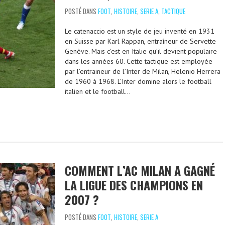
POSTÉ DANS
FOOT
,
HISTOIRE
,
SERIE A
,
TACTIQUE
Le catenaccio est un style de jeu inventé en 1931
en Suisse par Karl Rappan, entraîneur de Servette
Genève. Mais c’est en Italie qu’il devient populaire
dans les années 60. Cette tactique est employée
par l’entraineur de l’Inter de Milan, Helenio Herrera
de 1960 à 1968. L’Inter domine alors le football
italien et le football…
COMMENT L’AC MILAN A GAGNÉ
LA LIGUE DES CHAMPIONS EN
2007 ?
POSTÉ DANS
FOOT
,
HISTOIRE
,
SERIE A