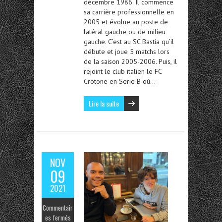
décembre 1986. Il commence
sa carrière professionnelle en
2005 et évolue au poste de
latéral gauche ou de milieu
gauche. C’est au SC Bastia qu’il
débute et joue 5 matchs lors
de la saison 2005-2006. Puis, il
rejoint le club italien le FC
Crotone en Serie B où…
Lire la suite
NOV
09
2021
Commentair
es fermés