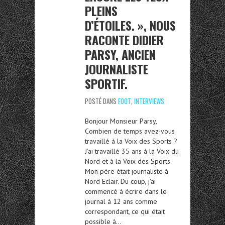
PLEINS
D’ÉTOILES. », NOUS
RACONTE DIDIER
PARSY, ANCIEN
JOURNALISTE
SPORTIF.
POSTÉ DANS
FOOT
,
INTERVIEWS
Bonjour Monsieur Parsy,
Combien de temps avez-vous
travaillé à la Voix des Sports ?
J’ai travaillé 35 ans à la Voix du
Nord et à la Voix des Sports.
Mon père était journaliste à
Nord Eclair. Du coup, j’ai
commencé à écrire dans le
journal à 12 ans comme
correspondant, ce qui était
possible à…