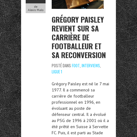
de
Alexis Malo
GRÉGORY PAISLEY
REVIENT SUR SA
CARRIÈRE DE
FOOTBALLEUR ET
SA RECONVERSION
POSTÉ DANS
FOOT
,
INTERVIEWS
,
LIGUE 1
Grégory Paisley est né le 7 mai
1977. Il a commencé sa
carrière de footballeur
professionnel en 1996, en
évoluant au poste de
défenseur central. Il a évolué
au PSG de 1996 à 2001 où il a
été prêté en Suisse à Servette
FC. Puis, il est parti au Stade