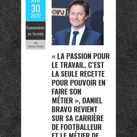
30
2022
Commentair
es fermés
de
Alexis Malo
« LA PASSION POUR
LE TRAVAIL, C’EST
LA SEULE RECETTE
POUR POUVOIR EN
FAIRE SON
MÉTIER », DANIEL
BRAVO REVIENT
SUR SA CARRIÈRE
DE FOOTBALLEUR
ET LE MÉTIER DE