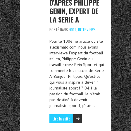
D’APRÈS PHILIPPE
GENIN, EXPERT DE
LA SERIE A
POSTÉ DANS
FOOT
,
INTERVIEWS
Pour le 100ème article du site
alexismalo.com, nous avons
interviewé l’expert du football
italien, Philippe Genin qui
travaille chez Bein Sport et qui
commente les matchs de Serie
A. Bonjour Philippe, Qu’est-ce
qui vous a inspiré à devenir
journaliste sportif ? Déjà la
passion du football. Je n’étais
pas destiné à devenir
journaliste sportif, j’étais…
Lire la suite