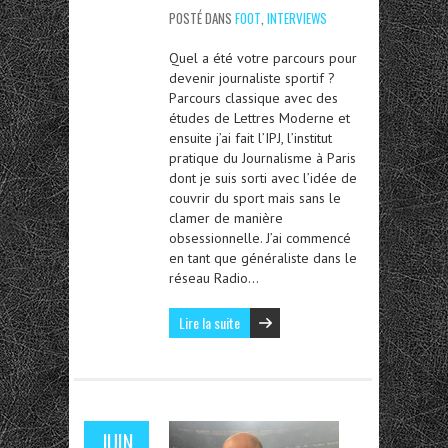
POSTÉ DANS
FOOT
,
INTERVIEWS
Quel a été votre parcours pour
devenir journaliste sportif ?
Parcours classique avec des
études de Lettres Moderne et
ensuite j’ai fait l’IPJ, l’institut
pratique du Journalisme à Paris
dont je suis sorti avec l’idée de
couvrir du sport mais sans le
clamer de manière
obsessionnelle. J’ai commencé
en tant que généraliste dans le
réseau Radio…
Lire la suite
JUIN