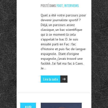
POSTÉ DANS
FOOT
,
INTERVIEWS
Quel a été votre parcours pour
devenir journaliste sportif ?
Déjà, un parcours assez
classique, un bac scientifique
qui à ce moment-là cela
s’appelait le bac D. Je suis
ensuite parti en Fac : fac
d’histoire et puis fac de langue
espagnole. Etant d’origine
espagnole, j’avais trouvé une
facilité. J’ai fait ma fac à Caen.
Je…
Lire la suite
AVR