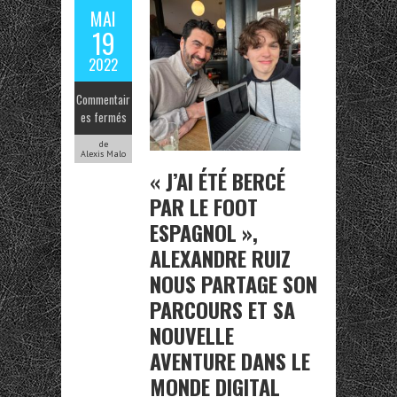
MAI
19
2022
Commentair
es fermés
de
Alexis Malo
« J’AI ÉTÉ BERCÉ
PAR LE FOOT
ESPAGNOL »,
ALEXANDRE RUIZ
NOUS PARTAGE SON
PARCOURS ET SA
NOUVELLE
AVENTURE DANS LE
MONDE DIGITAL