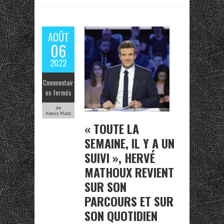
AOÛT
06
2022
Commentair
es fermés
de
Alexis Malo
« TOUTE LA
SEMAINE, IL Y A UN
SUIVI », HERVÉ
MATHOUX REVIENT
SUR SON
PARCOURS ET SUR
SON QUOTIDIEN