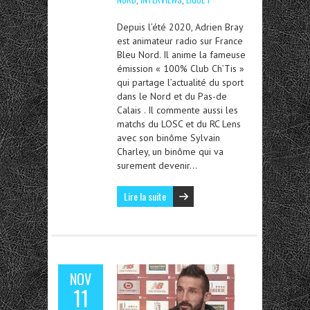
Depuis l’été 2020, Adrien Bray
est animateur radio sur France
Bleu Nord. Il anime la fameuse
émission « 100% Club Ch’Tis »
qui partage l’actualité du sport
dans le Nord et du Pas-de
Calais . Il commente aussi les
matchs du LOSC et du RC Lens
avec son binôme Sylvain
Charley, un binôme qui va
surement devenir…
Lire la suite
NOV
11