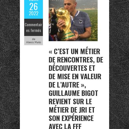
26
2022
Commentair
es fermés
de
Alexis Malo
« C’EST UN MÉTIER
DE RENCONTRES, DE
DÉCOUVERTES ET
DE MISE EN VALEUR
DE L’AUTRE »,
GUILLAUME BIGOT
REVIENT SUR LE
MÉTIER DE JRI ET
SON EXPÉRIENCE
AVEC LA FFF